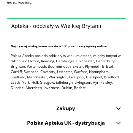
lub farmaceutą.
Apteka - oddziały w Wielkiej Brytanii
Najczęściej obsługiwane miasta w UK przez naszą aptekę online:
Polska Apteka posiada oddziały w wielu miastach, między innymi w
takich jak: Oxford
,
Reading, Cambridge, Colchester, Canterbury,
Brighton, Portsmouth, Bournemouth, Exeter, Plymouth, Bristol,
Cardiff, Swansea, Coventry, Leicester, Watford, Nottingham,
Sheffield, Manchester, Warrington, Liverpool, Blackpool, Bradford,
Leeds, York, Hull, Glasgow, Edinburgh, Livingston, Ayr, Paisley,
Dundee, Aberdeen, Inverness, Dublin, Belfast.
Zakupy
Polska Apteka UK - dystrybucja