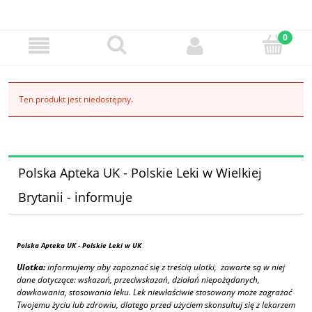
Ten produkt jest niedostępny.
Polska Apteka UK - Polskie Leki w Wielkiej
Brytanii - informuje
Polska Apteka UK
- Polskie Leki w UK
Ulotka:
informujemy aby zapoznać się z treścią ulotki, zawarte są w niej
dane dotyczące: wskazań, przeciwskazań, działań niepożądanych,
dawkowania, stosowania leku. Lek niewłaściwie stosowany może zagrażać
Twojemu życiu lub zdrowiu, dlatego przed użyciem skonsultuj się z lekarzem