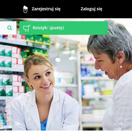
Zaloguj się
Zarejestruj się
Koszyk:
(pusty)