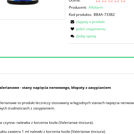
Ocena:
Producent:
Aflofarm
Kod produktu:
BB4A-733B2
zapytaj o produkt
poleć znajomemu
dodaj opinię
alerianowe
- stany napięcia nerwowego, kłopoty z zasypianiem
lerianowe to produkt leczniczy stosowany w łagodnych stanach napięcia nerwow
wych trudnościach z zasypianiem.
a czynna: nalewka z korzenia kozła (Valerianae tinctura).
uktu zawiera 1 ml nalewki z korzenia kozła (Valerianae tinctura).