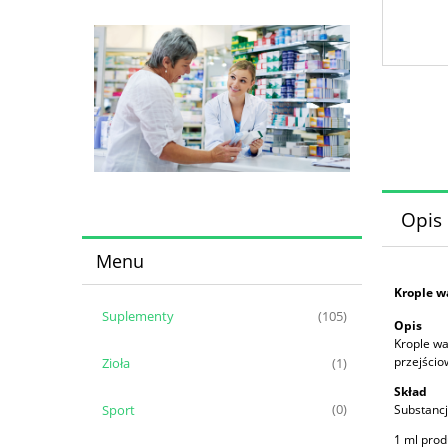
Opis
Menu
Krople w
Suplementy
(105)
Opis
Krople wa
przejścio
Zioła
(1)
Skład
Substancj
Sport
(0)
1 ml prod