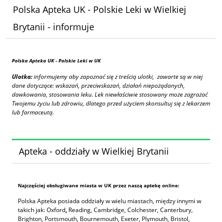
Polska Apteka UK - Polskie Leki w Wielkiej
Brytanii - informuje
Polska Apteka UK
- Polskie Leki w UK
Ulotka:
informujemy aby zapoznać się z treścią ulotki, zawarte są w niej
dane dotyczące: wskazań, przeciwskazań, działań niepożądanych,
dawkowania, stosowania leku. Lek niewłaściwie stosowany może zagrażać
Twojemu życiu lub zdrowiu, dlatego przed użyciem skonsultuj się z lekarzem
lub farmaceutą.
Apteka - oddziały w Wielkiej Brytanii
Najczęściej obsługiwane miasta w UK przez naszą aptekę online:
Polska Apteka posiada oddziały w wielu miastach, między innymi w
takich jak: Oxford
,
Reading, Cambridge, Colchester, Canterbury,
Brighton, Portsmouth, Bournemouth, Exeter, Plymouth, Bristol,