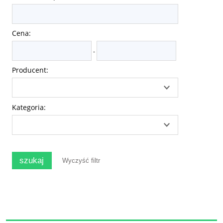
Cena:
-
Producent:
Kategoria:
szukaj
Wyczyść filtr