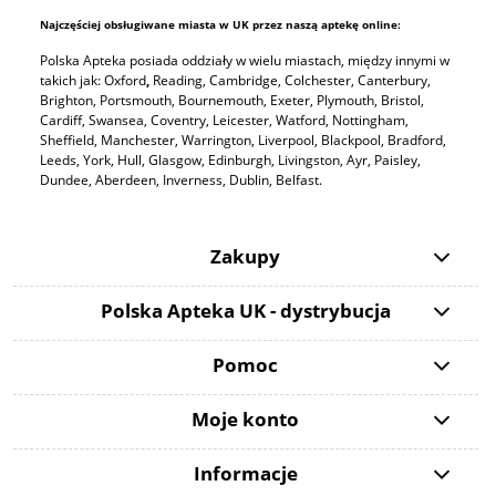
Najczęściej obsługiwane miasta w UK przez naszą aptekę online:
Polska Apteka posiada oddziały w wielu miastach, między innymi w
takich jak: Oxford
,
Reading, Cambridge, Colchester, Canterbury,
Brighton, Portsmouth, Bournemouth, Exeter, Plymouth, Bristol,
Cardiff, Swansea, Coventry, Leicester, Watford, Nottingham,
Sheffield, Manchester, Warrington, Liverpool, Blackpool, Bradford,
Leeds, York, Hull, Glasgow, Edinburgh, Livingston, Ayr, Paisley,
Dundee, Aberdeen, Inverness, Dublin, Belfast.
Zakupy
Polska Apteka UK - dystrybucja
Pomoc
Moje konto
Informacje