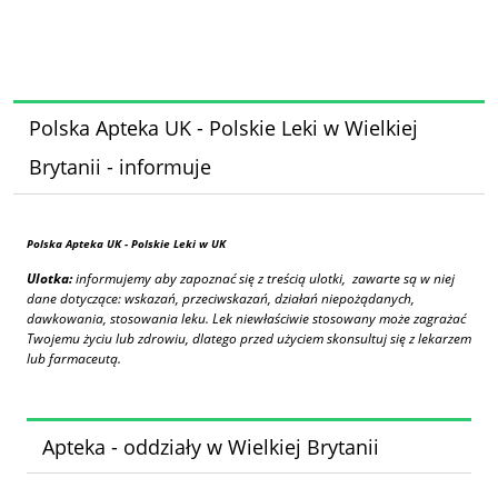
Polska Apteka UK - Polskie Leki w Wielkiej
Brytanii - informuje
Polska Apteka UK
- Polskie Leki w UK
Ulotka:
informujemy aby zapoznać się z treścią ulotki, zawarte są w niej
dane dotyczące: wskazań, przeciwskazań, działań niepożądanych,
dawkowania, stosowania leku. Lek niewłaściwie stosowany może zagrażać
Twojemu życiu lub zdrowiu, dlatego przed użyciem skonsultuj się z lekarzem
lub farmaceutą.
Apteka - oddziały w Wielkiej Brytanii