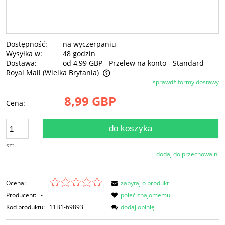
Dostępność:
na wyczerpaniu
Wysyłka w:
48 godzin
Dostawa:
od 4,99 GBP
- Przelew na konto - Standard
Royal Mail
(Wielka Brytania)
sprawdź formy dostawy
Cena nie zawiera ewentualnych kosztów płatności
8,99 GBP
Cena:
do koszyka
szt.
dodaj do przechowalni
Ocena:
zapytaj o produkt
Producent:
-
poleć znajomemu
Kod produktu:
11B1-69893
dodaj opinię