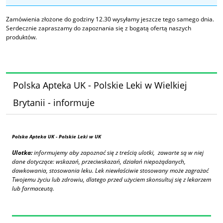
Zamówienia złożone do godziny 12.30 wysyłamy jeszcze tego samego dnia.
Serdecznie zapraszamy do zapoznania się z bogatą ofertą naszych
produktów.
Polska Apteka UK - Polskie Leki w Wielkiej
Brytanii - informuje
Polska Apteka UK
- Polskie Leki w UK
Ulotka:
informujemy aby zapoznać się z treścią ulotki, zawarte są w niej
dane dotyczące: wskazań, przeciwskazań, działań niepożądanych,
dawkowania, stosowania leku. Lek niewłaściwie stosowany może zagrażać
Twojemu życiu lub zdrowiu, dlatego przed użyciem skonsultuj się z lekarzem
lub farmaceutą.