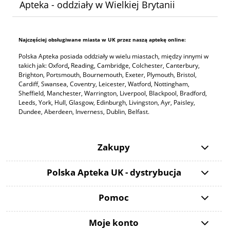
Apteka - oddziały w Wielkiej Brytanii
Najczęściej obsługiwane miasta w UK przez naszą aptekę online:
Polska Apteka posiada oddziały w wielu miastach, między innymi w
takich jak: Oxford
,
Reading, Cambridge, Colchester, Canterbury,
Brighton, Portsmouth, Bournemouth, Exeter, Plymouth, Bristol,
Cardiff, Swansea, Coventry, Leicester, Watford, Nottingham,
Sheffield, Manchester, Warrington, Liverpool, Blackpool, Bradford,
Leeds, York, Hull, Glasgow, Edinburgh, Livingston, Ayr, Paisley,
Dundee, Aberdeen, Inverness, Dublin, Belfast.
Zakupy
Polska Apteka UK - dystrybucja
Pomoc
Moje konto