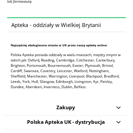
lub farmaceutą.
Apteka - oddziały w Wielkiej Brytanii
Najczęściej obsługiwane miasta w UK przez naszą aptekę online:
Polska Apteka posiada oddziały w wielu miastach, między innymi w
takich jak: Oxford
,
Reading, Cambridge, Colchester, Canterbury,
Brighton, Portsmouth, Bournemouth, Exeter, Plymouth, Bristol,
Cardiff, Swansea, Coventry, Leicester, Watford, Nottingham,
Sheffield, Manchester, Warrington, Liverpool, Blackpool, Bradford,
Leeds, York, Hull, Glasgow, Edinburgh, Livingston, Ayr, Paisley,
Dundee, Aberdeen, Inverness, Dublin, Belfast.
Zakupy
Polska Apteka UK - dystrybucja