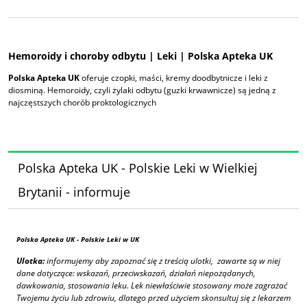
Hemoroidy i choroby odbytu | Leki | Polska Apteka UK
Polska Apteka UK
oferuje czopki, maści, kremy doodbytnicze i leki z
diosminą. Hemoroidy, czyli żylaki odbytu (guzki krwawnicze) są jedną z
najczęstszych chorób proktologicznych
Polska Apteka UK - Polskie Leki w Wielkiej
Brytanii - informuje
Polska Apteka UK
- Polskie Leki w UK
Ulotka:
informujemy aby zapoznać się z treścią ulotki, zawarte są w niej
dane dotyczące: wskazań, przeciwskazań, działań niepożądanych,
dawkowania, stosowania leku. Lek niewłaściwie stosowany może zagrażać
Twojemu życiu lub zdrowiu, dlatego przed użyciem skonsultuj się z lekarzem