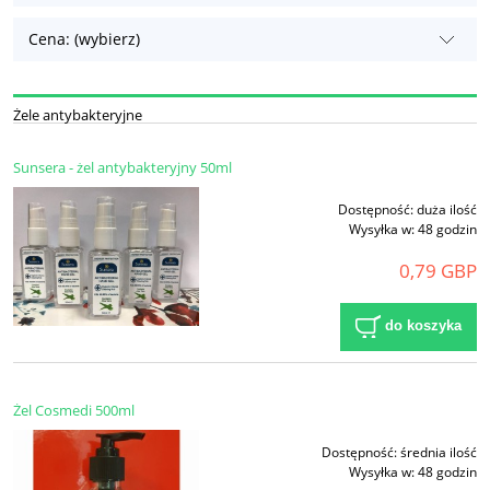
Cena: (wybierz)
Żele antybakteryjne
Sunsera - żel antybakteryjny 50ml
Dostępność:
duża ilość
Wysyłka w:
48 godzin
0,79 GBP
do koszyka
Żel Cosmedi 500ml
Dostępność:
średnia ilość
Wysyłka w:
48 godzin