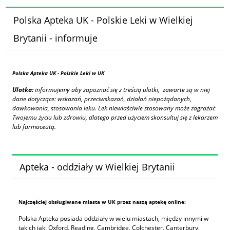
Polska Apteka UK - Polskie Leki w Wielkiej
Brytanii - informuje
Polska Apteka UK
- Polskie Leki w UK
Ulotka:
informujemy aby zapoznać się z treścią ulotki, zawarte są w niej
dane dotyczące: wskazań, przeciwskazań, działań niepożądanych,
dawkowania, stosowania leku. Lek niewłaściwie stosowany może zagrażać
Twojemu życiu lub zdrowiu, dlatego przed użyciem skonsultuj się z lekarzem
lub farmaceutą.
Apteka - oddziały w Wielkiej Brytanii
Najczęściej obsługiwane miasta w UK przez naszą aptekę online:
Polska Apteka posiada oddziały w wielu miastach, między innymi w
takich jak: Oxford
,
Reading, Cambridge, Colchester, Canterbury,