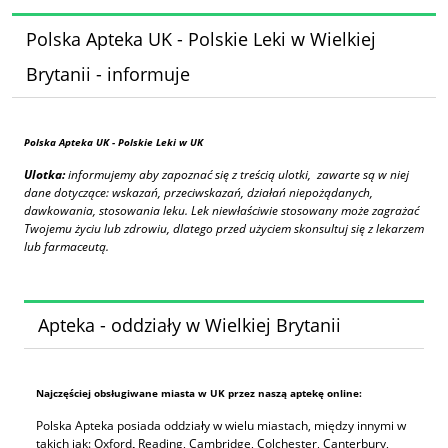
Polska Apteka UK - Polskie Leki w Wielkiej
Brytanii - informuje
Polska Apteka UK
- Polskie Leki w UK
Ulotka:
informujemy aby zapoznać się z treścią ulotki, zawarte są w niej
dane dotyczące: wskazań, przeciwskazań, działań niepożądanych,
dawkowania, stosowania leku. Lek niewłaściwie stosowany może zagrażać
Twojemu życiu lub zdrowiu, dlatego przed użyciem skonsultuj się z lekarzem
lub farmaceutą.
Apteka - oddziały w Wielkiej Brytanii
Najczęściej obsługiwane miasta w UK przez naszą aptekę online:
Polska Apteka posiada oddziały w wielu miastach, między innymi w
takich jak: Oxford
,
Reading, Cambridge, Colchester, Canterbury,