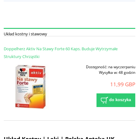
Układ kostny i stawowy
Doppelherz Aktiv Na Stawy Forte 60 Kaps. Buduje Wytrzymałe
Struktury Chrząstki
Dostępność:
na wyczerpaniu
Wysyłka w:
48 godzin
11,99 GBP
do koszyka
Układ Kostny | Leki | Polska Apteka UK