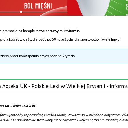
ia promocja na kompleksowe zestawy multivitamin.
y dla kobiet w ciąży, dla osób po 50 roku życia, dla sportowców i wiele innych.
eziono produktów spełniających podane kryteria.
 Apteka UK - Polskie Leki w Wielkiej Brytanii - inform
eka UK
- Polskie Leki w UK
formujemy aby zapoznać się z treścią ulotki, zawarte są w niej dane dotyczące: ws
a leku. Lek niewłaściwie stosowany może zagrażać Twojemu życiu lub zdrowiu, dlateg