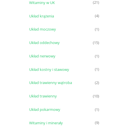
Witaminy w UK
(21)
Układ krążenia
(4)
Układ moczowy
(1)
Układ oddechowy
(15)
Układ nerwowy
(1)
Układ kostny i stawowy
(1)
Układ trawienny wątroba
(2)
Układ trawienny
(10)
Układ pokarmowy
(1)
Witaminy i minerały
(9)