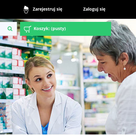
Zaloguj się
Zarejestruj się
Koszyk:
(pusty)