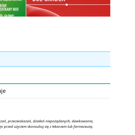
uje
kazań, przeciwskazań, działań niepożądanych, dawkowania,
o przed użyciem skonsultuj się z lekarzem lub farmaceutą.